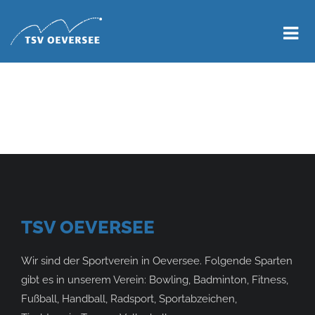
TSV OEVERSEE
Wir sind der Sportverein in Oeversee. Folgende Sparten
gibt es in unserem Verein: Bowling, Badminton, Fitness,
Fußball, Handball, Radsport, Sportabzeichen,