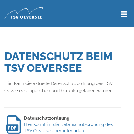
DATENSCHUTZ BEIM
TSV OEVERSEE
Hier kann die aktuelle Datenschutzordnung des TSV
Oeversee eingesehen und heruntergeladen werden.
Datenschutzordnung
Hier könnt ihr die Datenschutzordnung des
TSV Oeversee herunterladen