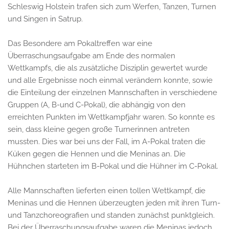
Schleswig Holstein trafen sich zum Werfen, Tanzen, Turnen
und Singen in Satrup.
Das Besondere am Pokaltreffen war eine
Überraschungsaufgabe am Ende des normalen
Wettkampfs, die als zusätzliche Disziplin gewertet wurde
und alle Ergebnisse noch einmal verändern konnte, sowie
die Einteilung der einzelnen Mannschaften in verschiedene
Gruppen (A, B-und C-Pokal), die abhängig von den
erreichten Punkten im Wettkampfjahr waren. So konnte es
sein, dass kleine gegen große Turnerinnen antreten
mussten. Dies war bei uns der Fall, im A-Pokal traten die
Küken gegen die Hennen und die Meninas an. Die
Hühnchen starteten im B-Pokal und die Hühner im C-Pokal.
Alle Mannschaften lieferten einen tollen Wettkampf, die
Meninas und die Hennen überzeugten jeden mit ihren Turn-
und Tanzchoreografien und standen zunächst punktgleich.
Bei der Überraschungsaufgabe waren die Meninas jedoch