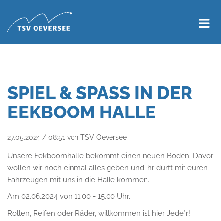
SPIEL & SPASS IN DER E
EKBOOM HALLE
27.05.2024 / 08:51
von TSV Oeversee
Unsere Eekboomhalle bekommt einen neuen Boden. Davor
wollen wir noch einmal alles geben und ihr dürft mit euren
Fahrzeugen mit uns in die Halle kommen.
Am 02.06.2024 von 11.00 - 15.00 Uhr.
Rollen, Reifen oder Räder, willkommen ist hier Jede*r!