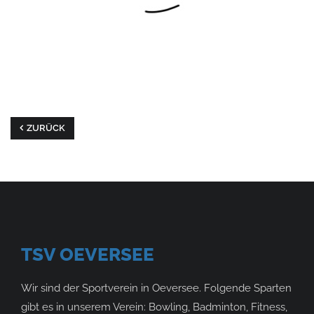
ZURÜCK
TSV OEVERSEE
Wir sind der Sportverein in Oeversee. Folgende Sparten
gibt es in unserem Verein: Bowling, Badminton, Fitness,